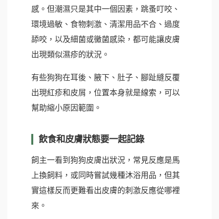
感。但潮濕只是其中一個因素，跳蚤叮咬、
環境過敏、食物刺激、清潔用品不合、過度
舔咬，以及細菌或黴菌感染，都可能讓皮膚
出現類似濕疹的狀況。
有些狗狗在耳後、腋下、肚子、腳趾縫反覆
出現紅疹和皮屑，位置本身就是線索，可以
幫助縮小原因範圍。
飲食和皮膚狀態要一起記錄
飼主一看到狗狗皮膚出狀況，常見反應是馬
上換飼料，或同時嘗試幾種沐浴用品，但其
實這樣反而更難看出皮膚的刺激反應從哪裡
來。