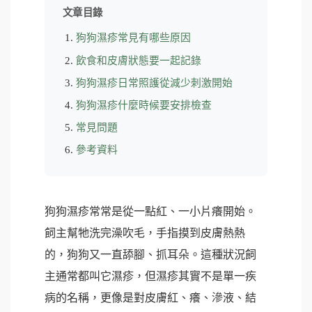
文章目錄
狗狗濕疹常見有哪些原因
飲食和皮膚狀態要一起記錄
狗狗濕疹日常照護從減少刺激開始
狗狗濕疹什麼時候要安排檢查
常見問題
參考資料
狗狗濕疹常常是從一點紅、一小片癢開始。
飼主幫牠洗完澡吹毛，手指摸到皮膚熱熱
的，狗狗又一直舔腳、抓耳朵。這種狀況飼
主通常都叫它濕疹，但濕疹其實不是單一疾
病的名稱，更像是對皮膚紅、癢、滲液、結