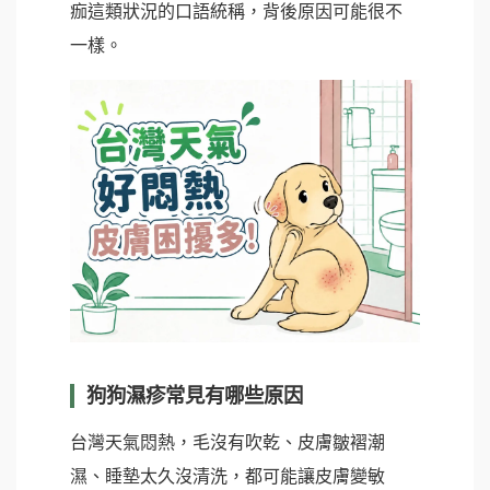
痂這類狀況的口語統稱，背後原因可能很不
一樣。
狗狗濕疹常見有哪些原因
台灣天氣悶熱，毛沒有吹乾、皮膚皺褶潮
濕、睡墊太久沒清洗，都可能讓皮膚變敏