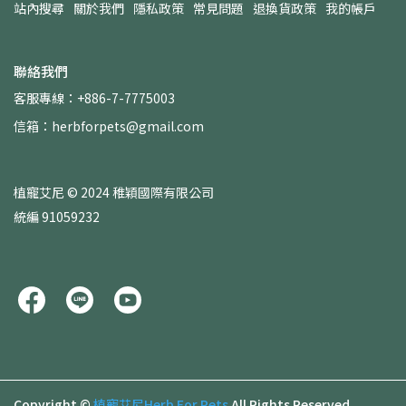
站內搜尋
關於我們
隱私政策
常見問題
退換貨政策
我的帳戶
聯絡我們
客服專線：+886-7-7775003
信箱：herbforpets@gmail.com
植寵艾尼 © 2024 稚穎國際有限公司
統編 91059232
Copyright ©
植寵艾尼Herb For Pets
All Rights Reserved.