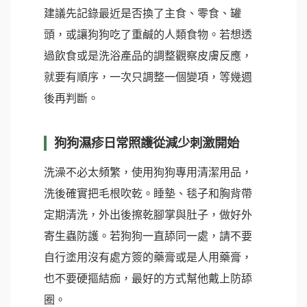
建議先記錄最近是否換了主食、零食、罐
頭，或讓狗狗吃了重鹹的人類食物。若想透
過飲食或是洗浴產品的調整觀察皮膚反應，
就要有順序，一次只調整一個變項，等幾週
後再判斷。
狗狗濕疹日常照護從減少刺激開始
洗澡不必太頻繁，使用狗狗專用清潔用品，
洗後確實把毛根吹乾。睡墊、毯子和胸背帶
定期清洗，外出後擦乾腳掌與肚子，做好外
寄生蟲防護。若狗狗一直舔同一處，請不要
自行塗用沒有處方簽的藥膏或是人用藥膏，
也不要硬摳結痂，最好的方式幫他戴上防舔
圈。