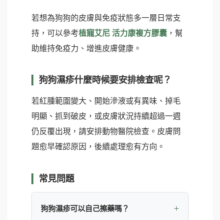
若想為狗狗的皮膚與免疫狀態多一層日常支
持，可以參考
植寵艾尼 活力康複方膠囊
，幫
助維持免疫力、增進皮膚健康。
狗狗濕疹什麼時候要安排檢查呢？
若紅腫範圍變大、開始滲液或有異味、掉毛
明顯、抓到破皮，或皮膚狀況持續超過一週
仍反覆出現，請安排動物醫院檢查。皮膚問
題愈早確認原因，後續處理愈有方向。
常見問題
狗狗濕疹可以自己擦藥嗎？