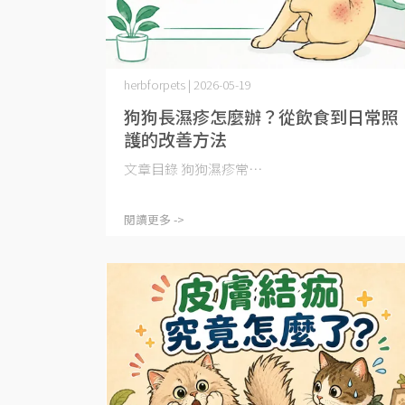
herbforpets | 2026-05-19
狗狗長濕疹怎麼辦？從飲食到日常照
護的改善方法
文章目錄 狗狗濕疹常⋯
閱讀更多 ->