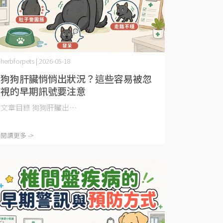
herbforpets | 2026-05-18
狗狗肝臟悄悄出狀況？這些容易被忽
視的早期訊號要注意
文章目錄 狗狗肝臟出⋯
閱讀更多 ->