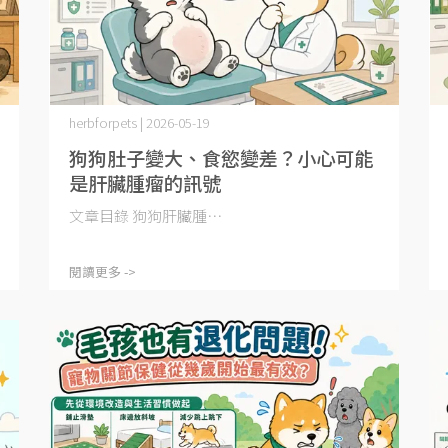
herbforpets | 2026-05-19
狗狗肚子變大、食慾變差？小心可能
是肝臟腫瘤的訊號
文章目錄 狗狗肝臟腫⋯
閱讀更多 ->